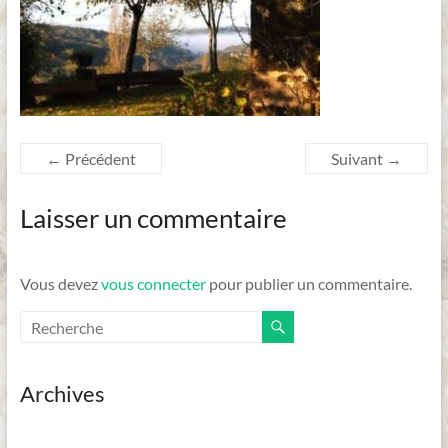
Dordogne
← Précédent
Suivant →
Laisser un commentaire
Vous devez
vous connecter
pour publier un commentaire.
Archives