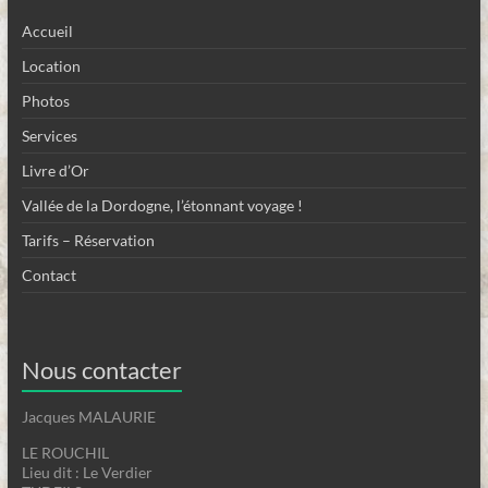
Accueil
Location
Photos
Services
Livre d’Or
Vallée de la Dordogne, l’étonnant voyage !
Tarifs – Réservation
Contact
Nous contacter
Jacques MALAURIE
LE ROUCHIL
Lieu dit : Le Verdier