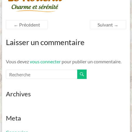
Dordogne
← Précédent
Suivant →
Laisser un commentaire
Vous devez
vous connecter
pour publier un commentaire.
Archives
Meta