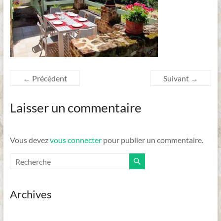
Dordogne
← Précédent
Suivant →
Laisser un commentaire
Vous devez
vous connecter
pour publier un commentaire.
Archives