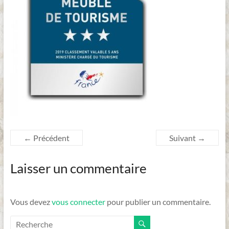
Dordogne
← Précédent
Suivant →
Laisser un commentaire
Vous devez
vous connecter
pour publier un commentaire.