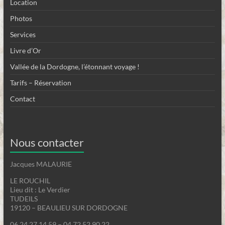
Location
Photos
Services
Livre d’Or
Vallée de la Dordogne, l’étonnant voyage !
Tarifs – Réservation
Contact
Nous contacter
Jacques MALAURIE
LE ROUCHIL
Lieu dit : Le Verdier
TUDEILS
19120 – BEAULIEU SUR DORDOGNE
06 24 27 14 59 – 04 72 52 90 22