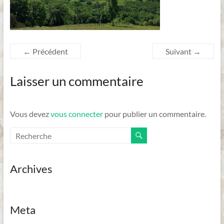
Dordogne
← Précédent
Suivant →
Laisser un commentaire
Vous devez
vous connecter
pour publier un commentaire.
Archives
Meta