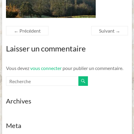
Dordogne
← Précédent
Suivant →
Laisser un commentaire
Vous devez
vous connecter
pour publier un commentaire.
Archives
Meta