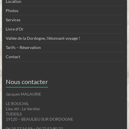
Location
Photos
Services
Livre d’Or
Vallée de la Dordogne, l’étonnant voyage !
Tarifs – Réservation
Contact
Nous contacter
Jacques MALAURIE
LE ROUCHIL
Lieu dit : Le Verdier
TUDEILS
19120 – BEAULIEU SUR DORDOGNE
06 24 27 14 59 – 04 72 52 90 22